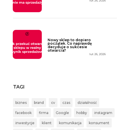
lut 26, 2026
Nowy sklep to dopiero
początek. Co naprawdę
decyduje o sukcesie
otwarcia?
lut 26, 2026
TAGI
biznes
brand
cv
czas
działalność
facebook
firma
Google
hobby
instagram
inwestycje
klient
komunikacja
konsument