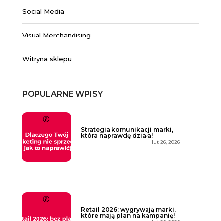
Social Media
Visual Merchandising
Witryna sklepu
POPULARNE WPISY
Strategia komunikacji marki,
która naprawdę działa!
lut 26, 2026
Retail 2026: wygrywają marki,
które mają plan na kampanię!