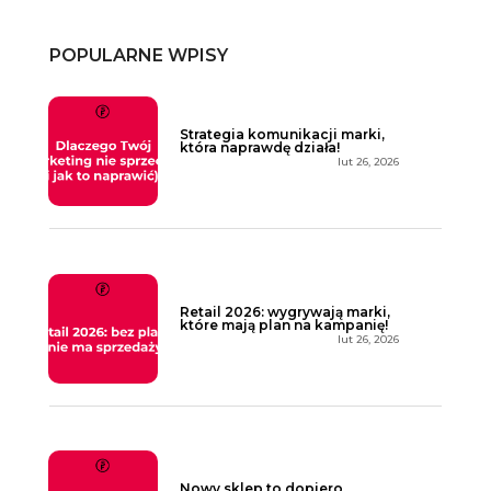
POPULARNE WPISY
Strategia komunikacji marki,
która naprawdę działa!
lut 26, 2026
Retail 2026: wygrywają marki,
które mają plan na kampanię!
lut 26, 2026
Nowy sklep to dopiero