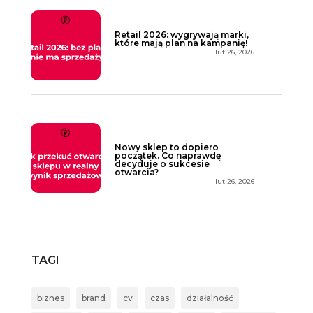
Retail 2026: wygrywają marki,
które mają plan na kampanię!
lut 26, 2026
Nowy sklep to dopiero
początek. Co naprawdę
decyduje o sukcesie
otwarcia?
lut 26, 2026
TAGI
biznes
brand
cv
czas
działalność