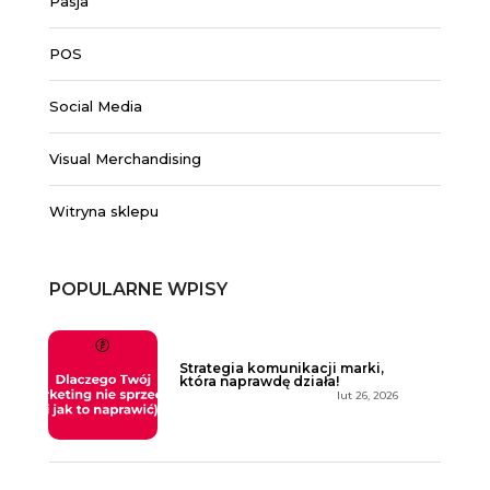
Pasja
POS
Social Media
Visual Merchandising
Witryna sklepu
POPULARNE WPISY
Strategia komunikacji marki,
która naprawdę działa!
lut 26, 2026