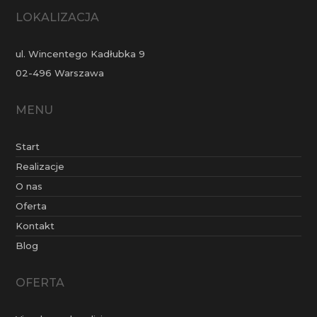
LOKALIZACJA
ul. Wincentego Kadłubka 9
02-496 Warszawa
MENU
Start
Realizacje
O nas
Oferta
Kontakt
Blog
OFERTA