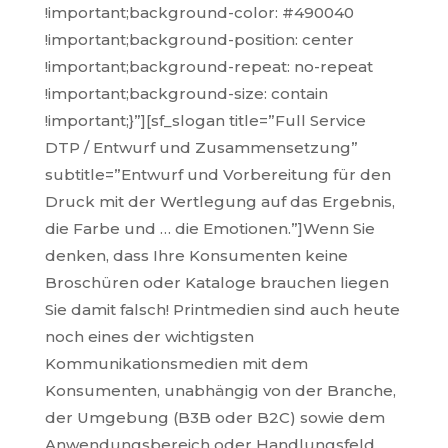
!important;background-color: #490040
!important;background-position: center
!important;background-repeat: no-repeat
!important;background-size: contain
!important;}”][sf_slogan title=”Full Service
DTP / Entwurf und Zusammensetzung”
subtitle=”Entwurf und Vorbereitung für den
Druck mit der Wertlegung auf das Ergebnis,
die Farbe und … die Emotionen.”]Wenn Sie
denken, dass Ihre Konsumenten keine
Broschüren oder Kataloge brauchen liegen
Sie damit falsch! Printmedien sind auch heute
noch eines der wichtigsten
Kommunikationsmedien mit dem
Konsumenten, unabhängig von der Branche,
der Umgebung (B3B oder B2C) sowie dem
Anwendungsbereich oder Handlungsfeld.