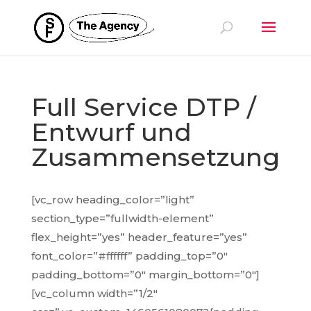
Full Service DTP /
Entwurf und
Zusammensetzung
[vc_row heading_color=”light”
section_type=”fullwidth-element”
flex_height=”yes” header_feature=”yes”
font_color=”#ffffff” padding_top=”0″
padding_bottom=”0″ margin_bottom=”0″]
[vc_column width=”1/2″