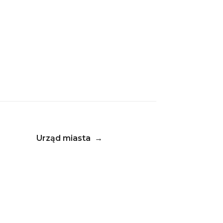
Urząd miasta
→