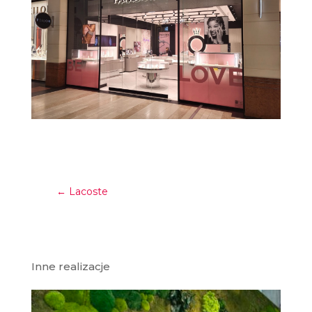
←
Lacoste
Inne realizacje