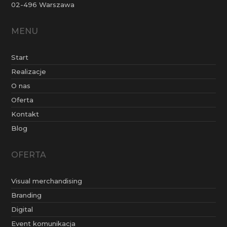
02-496 Warszawa
MENU
Start
Realizacje
O nas
Oferta
Kontakt
Blog
OFERTA
Visual merchandising
Branding
Digital
Event komunikacja