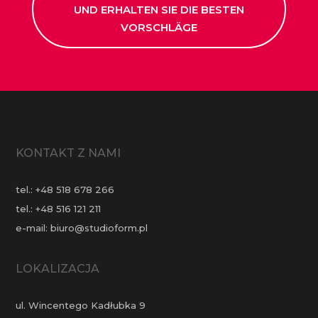
UND ERHALTEN SIE DIE BESTEN
VORSCHLÄGE
KONTAKT Z NAMI
tel.:
+48 518 678 266
tel.:
+48 516 121 211
e-mail:
biuro@studioform.pl
LOKALIZACJA
ul. Wincentego Kadłubka 9