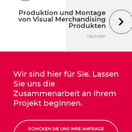
Produktion und Montage
von Visual Merchandising

Produkten
nächster
Wir sind hier für Sie. Lassen
Sie uns die
Zusammenarbeit an Ihrem
Projekt beginnen.
SCHICKEN SIE UNS IHRE ANFRAGE