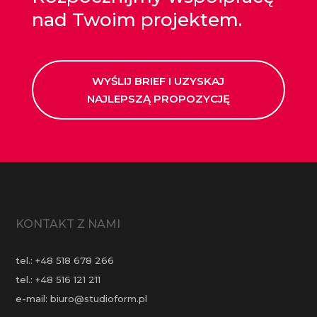
nad Twoim projektem.
WYŚLIJ BRIEF I UZYSKAJ
NAJLEPSZĄ PROPOZYCJĘ
KONTAKT Z NAMI
tel.:
+48 518 678 266
tel.:
+48 516 121 211
e-mail:
biuro@studioform.pl