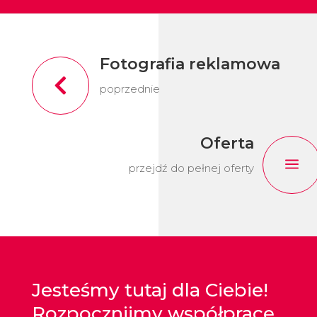
Fotografia reklamowa

poprzednie
Oferta
a
przejdź do pełnej oferty
Jesteśmy tutaj dla Ciebie!
Rozpocznijmy współpracę