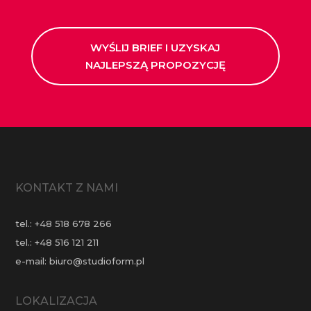
WYŚLIJ BRIEF I UZYSKAJ
NAJLEPSZĄ PROPOZYCJĘ
KONTAKT Z NAMI
tel.:
+48 518 678 266
tel.:
+48 516 121 211
e-mail:
biuro@studioform.pl
LOKALIZACJA