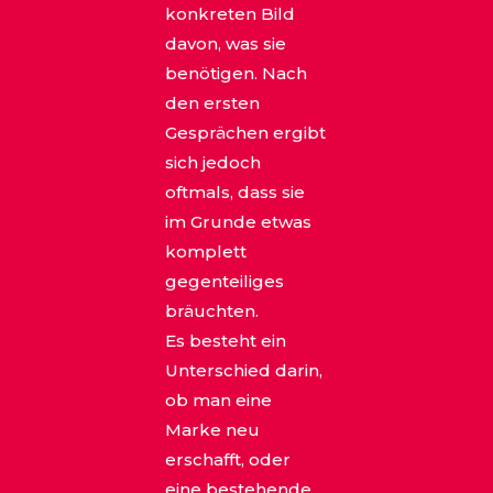
konkreten Bild
davon, was sie
benötigen. Nach
den ersten
Gesprächen ergibt
sich jedoch
oftmals, dass sie
im Grunde etwas
komplett
gegenteiliges
bräuchten.
Es besteht ein
Unterschied darin,
ob man eine
Marke neu
erschafft, oder
eine bestehende