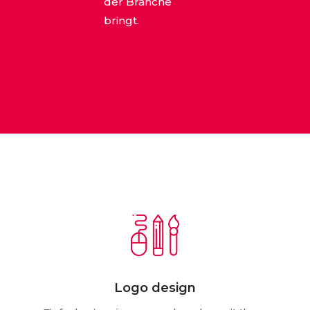
der Branche
bringt.
Logo design