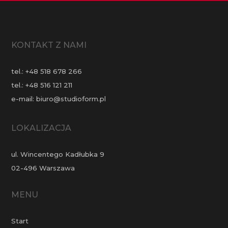
KONTAKT Z NAMI
tel.:
+48 518 678 266
tel.:
+48 516 121 211
e-mail:
biuro@studioform.pl
LOKALIZACJA
ul. Wincentego Kadłubka 9
02-496 Warszawa
MENU
Start