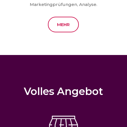
Marketingprüfungen, Analyse.
MEHR
Volles Angebot