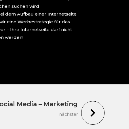
ichen suchen wird
ei dem Aufbau einer Internetseite
wir eine Werbestrategie für das
or – Ihre Internetseite darf nicht
n werden!
Social Media – Marketing

nächster