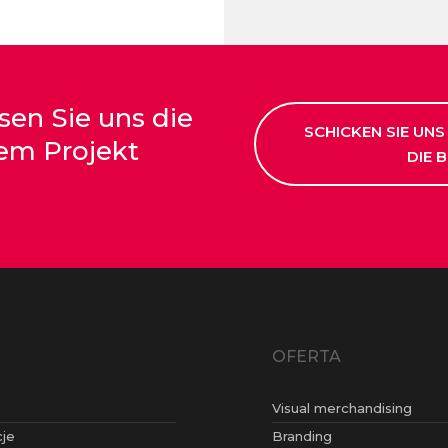
ssen Sie uns die
SCHICKEN SIE UNS
em Projekt
DIE 
OFERTA
Visual merchandising
cje
Branding