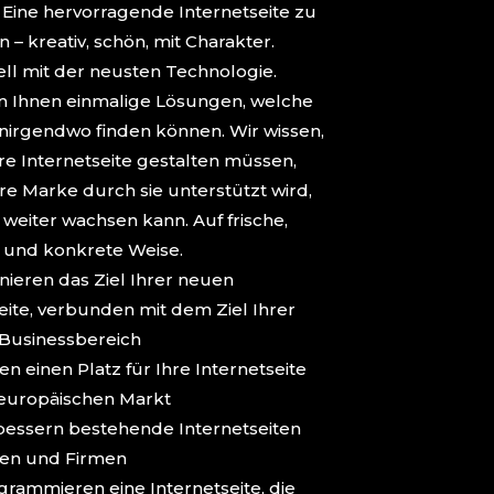
 Eine hervorragende Internetseite zu
n – kreativ, schön, mit Charakter.
ll mit der neusten Technologie.
en Ihnen einmalige Lösungen, welche
 nirgendwo finden können. Wir wissen,
hre Internetseite gestalten müssen,
re Marke durch sie unterstützt wird,
 weiter wachsen kann. Auf frische,
e und konkrete Weise.
inieren das Ziel Ihrer neuen
eite, verbunden mit dem Ziel Ihrer
 Businessbereich
den einen Platz für Ihre Internetseite
europäischen Markt
rbessern bestehende Internetseiten
en und Firmen
grammieren eine Internetseite, die