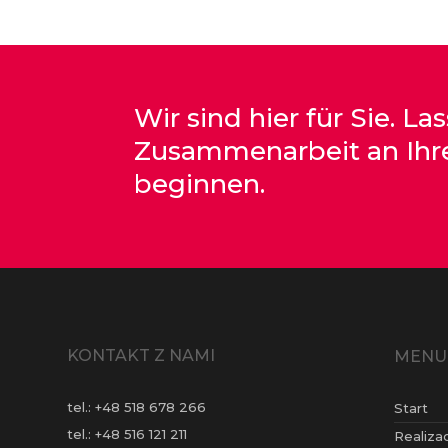
Wir sind hier für Sie. La
Zusammenarbeit an Ihr
beginnen.
KONTAKT Z NAMI
MENU
tel.:
+48 518 678 266
Start
tel.:
+48 516 121 211
Realiza